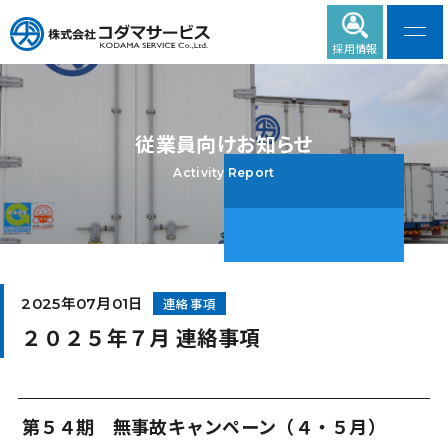
採用情報
従業員向けお知らせ
Activity Report
連絡事項
2025年07月01日
２０２５年７月 連絡事項
第５４期 無事故キャンペーン（４・５月）