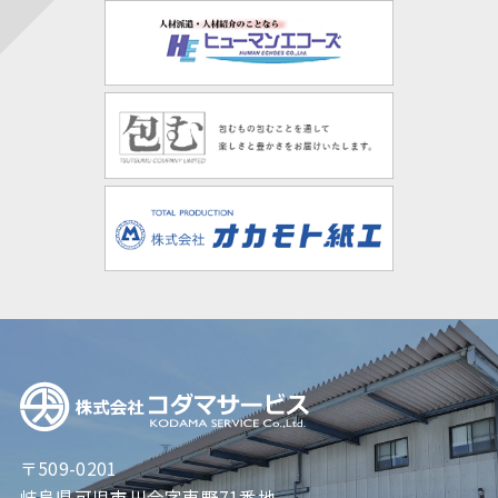
〒509-0201
岐阜県可児市川合字東野71番地