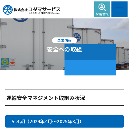
採用情報
企業情報
安全への取組
運輸安全マネジメント取組み状況
５３期（2024年4月～2025年3月）