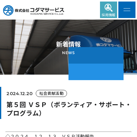
採用情報
新着情報
NEWS
社会貢献活動
2024.12.20
第５回 ＶＳＰ（ボランティア・サポート・
プログラム）
◇２０２４．１２．１３ ＶＳＰ活動報告